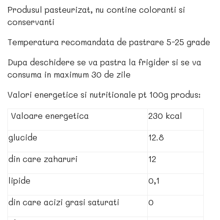
Produsul pasteurizat, nu contine coloranti si
conservanti
Temperatura recomandata de pastrare 5-25 grade
Dupa deschidere se va pastra la frigider si se va
consuma in maximum 30 de zile
Valori energetice si nutritionale pt 100g produs:
Valoare energetica
230 kcal
glucide
12.8
din care zaharuri
12
lipide
0,1
din care acizi grasi saturati
0