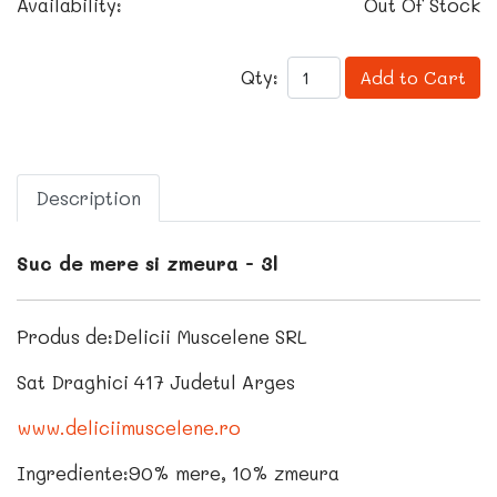
Availability:
Out Of Stock
Qty:
Add to Cart
Description
Suc de mere si zmeura - 3l
Produs de:Delicii Muscelene SRL
Sat Draghici 417 Judetul Arges
www.deliciimuscelene.ro
Ingrediente:90% mere, 10% zmeura