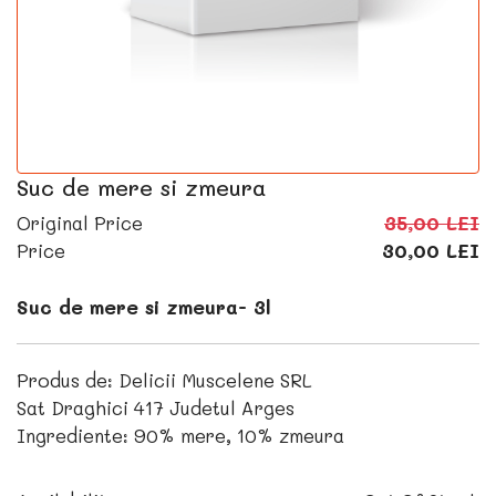
Suc de mere si zmeura
Original Price
35,00 LEI
Price
30,00 LEI
Suc de mere si zmeura- 3l
Produs de: Delicii Muscelene SRL
Sat Draghici 417 Judetul Arges
Ingrediente: 90% mere, 10% zmeura