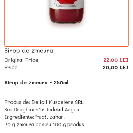
Sirop de zmeura
Original Price
22,00 LEI
Price
20,00 LEI
Sirop de zmeura - 250ml
Produs de: Delicii Muscelene SRL
Sat Draghici 417 Judetul Arges
Ingrediente:fruct, zahar.
70 g zmeura pentru 100 g produs