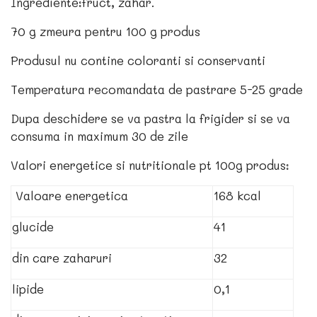
Ingrediente:fruct, zahar.
70 g zmeura pentru 100 g produs
Produsul nu contine coloranti si conservanti
Temperatura recomandata de pastrare 5-25 grade
Dupa deschidere se va pastra la frigider si se va
consuma in maximum 30 de zile
Valori energetice si nutritionale pt 100g produs:
Valoare energetica
168 kcal
glucide
41
din care zaharuri
32
lipide
0,1