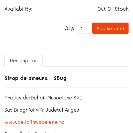
Availability:
Out Of Stock
Qty:
Add to Cart
Description
Sirop de zmeura - 250g
Produs de:Delicii Muscelene SRL
Sat Draghici 417 Judetul Arges
www.deliciimuscelene.ro